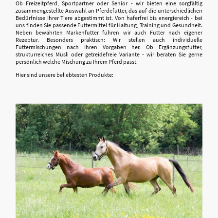
Ob Freizeitpferd, Sportpartner oder Senior - wir bieten eine sorgfältig
zusammengestellte Auswahl an Pferdefutter, das auf die unterschiedlichen
Bedürfnisse Ihrer Tiere abgestimmt ist. Von haferfrei bis energiereich - bei
uns finden Sie passende Futtermittel für Haltung, Training und Gesundheit.
Neben bewährten Markenfutter führen wir auch Futter nach eigener
Rezeptur. Besonders praktisch: Wir stellen auch individuelle
Futtermischungen nach Ihren Vorgaben her. Ob Ergänzungsfutter,
strukturreiches Müsli oder getreidefreie Variante - wir beraten Sie gerne
persönlich welche Mischung zu Ihrem Pferd passt.
Hier sind unsere beliebtesten Produkte: