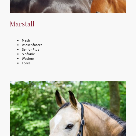
Marstall
Mash
Wiesenfasern
Senior Plus
Sinfonie
Western
Force