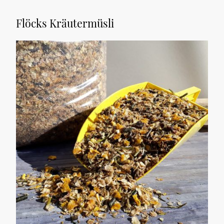
Flöcks Kräutermüsli