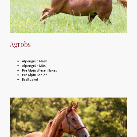
Agrobs
Alpengrün Mash
Alpengrün Müsli
Pre Alpin Wiesenflakes
Pre Alpin Senior
Kraftpaket