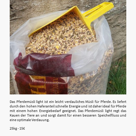
Das Pferdemüsli light ist ein leicht verdauliches Müsli für Pferde. Es liefert
durch den hohen Haferanteil schnelle Energie und ist daher ideal für Pferde
mit einem hohen Energiebedarf geeignet. Das Pferdemüsli light regt das
Kauen der Tiere an und sorgt damit für einen besseren Speichelfliuss und
eine optimale Verdauung.
25kg - 15€