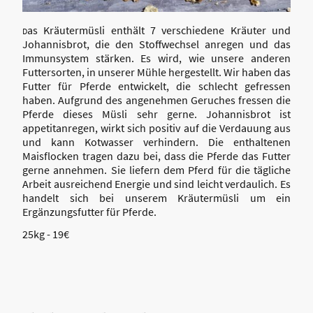
as Kräutermüsli enthält 7 verschiedene Kräuter und
D
Johannisbrot, die den Stoffwechsel anregen und das
Immunsystem stärken. Es wird, wie unsere anderen
Futtersorten, in unserer Mühle hergestellt. Wir haben das
Futter für Pferde entwickelt, die schlecht gefressen
haben. Aufgrund des angenehmen Geruches fressen die
Pferde dieses Müsli sehr gerne. Johannisbrot ist
appetitanregen, wirkt sich positiv auf die Verdauung aus
und kann Kotwasser verhindern. Die enthaltenen
Maisflocken tragen dazu bei, dass die Pferde das Futter
gerne annehmen. Sie liefern dem Pferd für die tägliche
Arbeit ausreichend Energie und sind leicht verdaulich. Es
handelt sich bei unserem Kräutermüsli um ein
Ergänzungsfutter für Pferde.
25kg - 19€