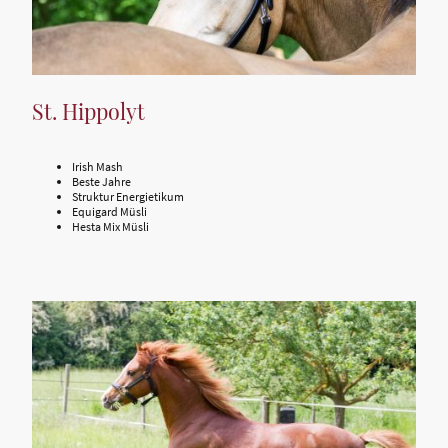
St. Hippolyt
Irish Mash
Beste Jahre
Struktur Energietikum
Equigard Müsli
Hesta Mix Müsli