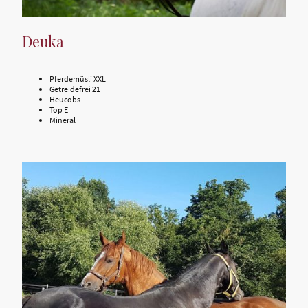
Deuka
Pferdemüsli XXL
Getreidefrei 21
Heucobs
Top E
Mineral