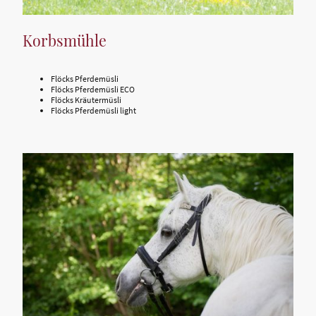
Korbsmühle
Flöcks Pferdemüsli
Flöcks Pferdemüsli ECO
Flöcks Kräutermüsli
Flöcks Pferdemüsli light