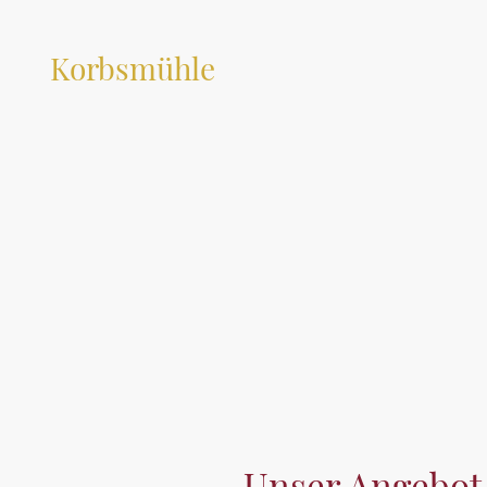
Korbsmühle
Unser Angebot