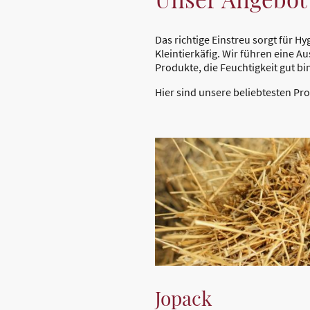
Das richtige Einstreu sorgt für H
Kleintierkäfig. Wir führen eine 
Produkte, die Feuchtigkeit gut bi
Hier sind unsere beliebtesten Pr
Jopack