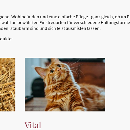
ygiene, Wohlbefinden und eine einfache Pflege - ganz gleich, ob im P
Auswahl an bewährten Einstreuarten für verschiedene Haltungsforme
nden, staubarm sind und sich leist ausmisten lassen.
odukte:
Vital